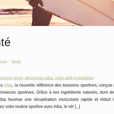
té
.com
Santé
isson sport : découvrez alba, votre allié hydratation
ez
Alba
, la nouvelle référence des boissons sportives, conçue 
rmances sportives. Grâce à ses ingrédients naturels, dont des
Alba favorise une récupération musculaire rapide et réduit
ez votre routine sportive avec Alba, le vér [
...
]