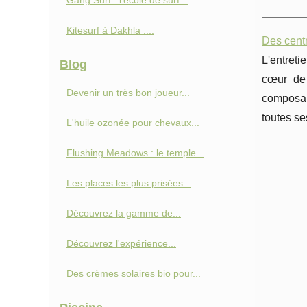
Gang Surf : l'école de surf...
Kitesurf à Dakhla :...
Des centr
L'entreti
Blog
cœur de
Devenir un très bon joueur...
composan
toutes se
L'huile ozonée pour chevaux...
Flushing Meadows : le temple...
Les places les plus prisées...
Découvrez la gamme de...
Découvrez l'expérience...
Des crèmes solaires bio pour...