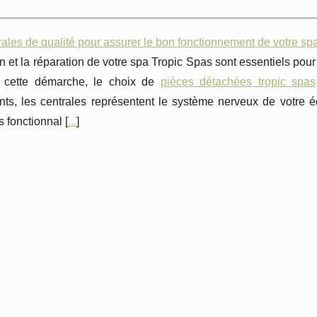
ales de qualité pour assurer le bon fonctionnement de votre sp
en et la réparation de votre spa Tropic Spas sont essentiels pou
 cette démarche, le choix de
pièces détachées tropic spas
ts, les centrales représentent le système nerveux de votre éq
s fonctionnal [
...
]