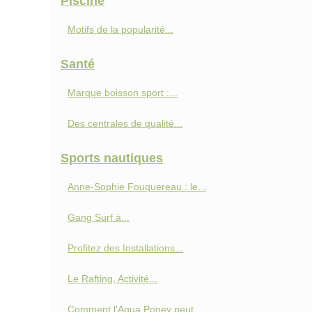
Piscine
Motifs de la popularité...
Santé
Marque boisson sport :...
Des centrales de qualité...
Sports nautiques
Anne‑Sophie Fouquereau : le...
Gang Surf à...
Profitez des Installations...
Le Rafting, Activité...
Comment l'Aqua Poney peut...