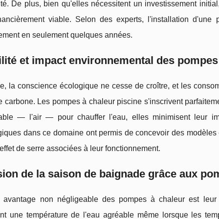
cité. De plus, bien qu'elles nécessitent un investissement initi
inancièrement viable. Selon des experts, l'installation d'un
sement en seulement quelques années.
lité et impact environnemental des pompes
, la conscience écologique ne cesse de croître, et les consom
 carbone. Les pompes à chaleur piscine s'inscrivent parfaitem
able — l'air — pour chauffer l'eau, elles minimisent leur i
giques dans ce domaine ont permis de concevoir des modèles en
effet de serre associées à leur fonctionnement.
ion de la saison de baignade grâce aux po
 avantage non négligeable des pompes à chaleur est leur 
nt une température de l'eau agréable même lorsque les temp