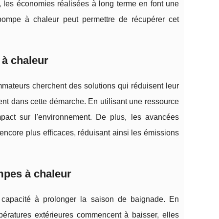
al, les économies réalisées à long terme en font une
e pompe à chaleur peut permettre de récupérer cet
 à chaleur
mateurs cherchent des solutions qui réduisent leur
ent dans cette démarche. En utilisant une ressource
mpact sur l'environnement. De plus, les avancées
core plus efficaces, réduisant ainsi les émissions
mpes à chaleur
capacité à prolonger la saison de baignade. En
ératures extérieures commencent à baisser, elles