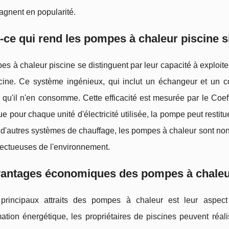
agnent en popularité.
-ce qui rend les pompes à chaleur piscine si
s à chaleur piscine se distinguent par leur capacité à exploiter 
scine. Ce système ingénieux, qui inclut un échangeur et un 
 qu'il n'en consomme. Cette efficacité est mesurée par le Coef
e pour chaque unité d'électricité utilisée, la pompe peut restitu
 d'autres systèmes de chauffage, les pompes à chaleur sont no
pectueuses de l'environnement.
vantages économiques des pompes à chaleu
rincipaux attraits des pompes à chaleur est leur aspect
ion énergétique, les propriétaires de piscines peuvent réalis