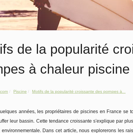
ifs de la popularité cr
pes à chaleur piscine
.com
Piscine
Motifs de la popularité croissante des pompes à...
uelques années, les propriétaires de piscines en France se t
ffer leur bassin. Cette tendance croissante s'explique par plusie
é environnementale. Dans cet article, nous explorerons les ra