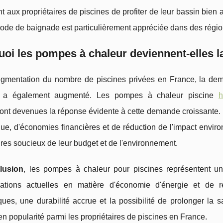
t aux propriétaires de piscines de profiter de leur bassin bien 
iode de baignade est particulièrement appréciée dans des régions
oi les pompes à chaleur deviennent-elles la
ugmentation du nombre de piscines privées en France, la dem
s a également augmenté. Les pompes à chaleur piscine
h
ont devenues la réponse évidente à cette demande croissante. El
ue, d'économies financières et de réduction de l'impact environn
ires soucieux de leur budget et de l'environnement.
lusion
, les pompes à chaleur pour piscines représentent u
ations actuelles en matière d'économie d'énergie et de 
es, une durabilité accrue et la possibilité de prolonger la s
n popularité parmi les propriétaires de piscines en France.