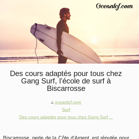
Des cours adaptés pour tous chez
Gang Surf, l'école de surf à
Biscarrosse
oceantcf.com
Surf
Des cours adaptés pour tous chez Gang Surf,...
Biscarrosse, perle de la Côte d'Argent, est réputée pour