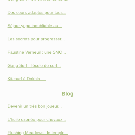
Des cours adaptés pour tous...
Séjour yoga inoubliable au...
Les secrets pour progresser...
Faustine Verneuil : une SMO...
Gang Surf : l'école de surf...
Kitesurf à Dakhla :...
Blog
Devenir un très bon joueur...
L'huile ozonée pour chevaux...
Flushing Meadows : le temple...