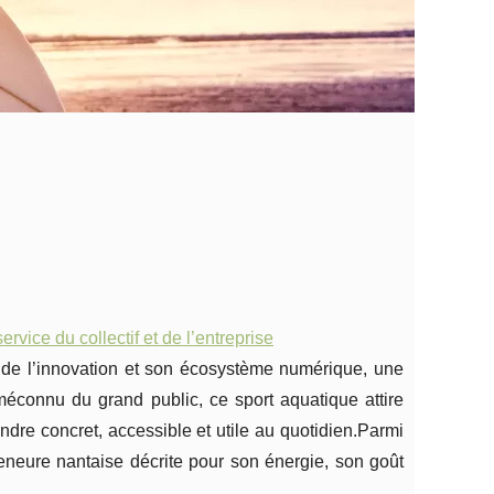
ice du collectif et de l’entreprise
de l’innovation et son écosystème numérique, une
 méconnu du grand public, ce sport aquatique attire
endre concret, accessible et utile au quotidien.Parmi
eneure nantaise décrite pour son énergie, son goût