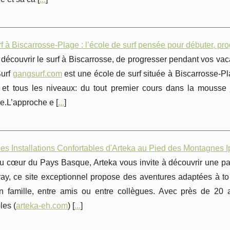
 à Biscarrosse-Plage : l’école de surf pensée pour débuter, progr
découvrir le surf à Biscarrosse, de progresser pendant vos va
Surf
gangsurf.com
est une école de surf située à Biscarrosse-Pla
 et tous les niveaux: du tout premier cours dans la mousse 
e.L’approche e [
...
]
des Installations Confortables d'Arteka au Pied des Montagnes I
 cœur du Pays Basque, Arteka vous invite à découvrir une palet
ay, ce site exceptionnel propose des aventures adaptées à tou
en famille, entre amis ou entre collègues. Avec près de 20 
es (
arteka-eh.com
) [
...
]