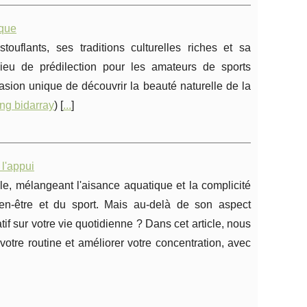
sque
flants, ses traditions culturelles riches et sa
ieu de prédilection pour les amateurs de sports
casion unique de découvrir la beauté naturelle de la
ing bidarray
) [
...
]
l'appui
le, mélangeant l'aisance aquatique et la complicité
n-être et du sport. Mais au-delà de son aspect
if sur votre vie quotidienne ? Dans cet article, nous
tre routine et améliorer votre concentration, avec