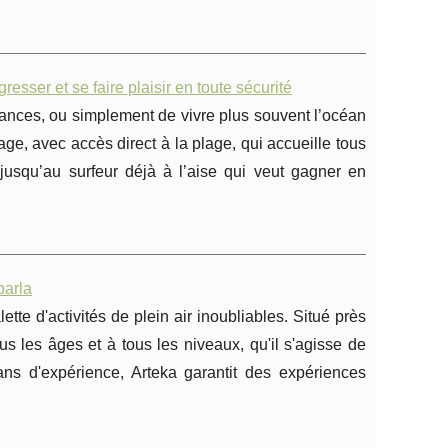
esser et se faire plaisir en toute sécurité
cances, ou simplement de vivre plus souvent l’océan
ge, avec accès direct à la plage, qui accueille tous
jusqu’au surfeur déjà à l’aise qui veut gagner en
parla
te d'activités de plein air inoubliables. Situé près
s les âges et à tous les niveaux, qu'il s'agisse de
ans d'expérience, Arteka garantit des expériences