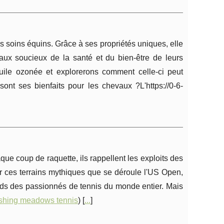
 soins équins. Grâce à ses propriétés uniques, elle
aux soucieux de la santé et du bien-être de leurs
uile ozonée et explorerons comment celle-ci peut
ont ses bienfaits pour les chevaux ?L'https://0-6-
ue coup de raquette, ils rappellent les exploits des
ur ces terrains mythiques que se déroule l'US Open,
rds des passionnés de tennis du monde entier. Mais
ushing meadows tennis
) [
...
]