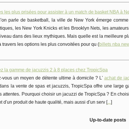
es les plus prisées pour assister à un match de basket NBA à N
l'on parle de basketball, la ville de New York émerge comme
ques, les New York Knicks et les Brooklyn Nets, les amateurs 
iveau dans des lieux mythiques. Mais quelle est la meilleure p
 travers les options les plus convoitées pour qu (
billets nba ne
z la gamme de jacuzzis 2 à 8 places chez TropicSpa
-vous un moyen de détente ultime à domicile ? L'
achat de ja
dans la vente de spas et jacuzzis, TropicSpa offre une large
s attentes. Pourquoi choisir un jacuzzi de TropicSpa ? En choi
 d'un produit de haute qualité, mais aussi d'un serv [
...
]
Up-to-date posts