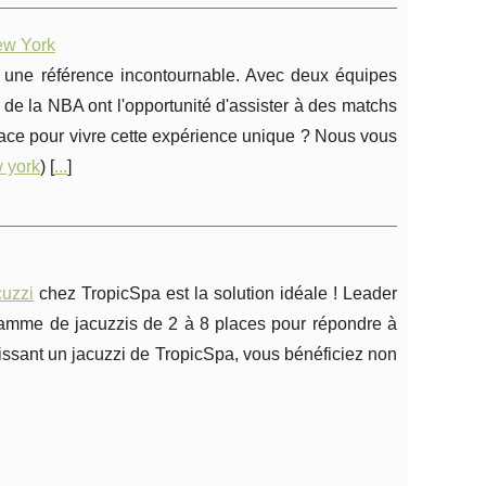
ew York
 une référence incontournable. Avec deux équipes
de la NBA ont l'opportunité d'assister à des matchs
lace pour vivre cette expérience unique ? Nous vous
w york
) [
...
]
cuzzi
chez TropicSpa est la solution idéale ! Leader
 gamme de jacuzzis de 2 à 8 places pour répondre à
sissant un jacuzzi de TropicSpa, vous bénéficiez non