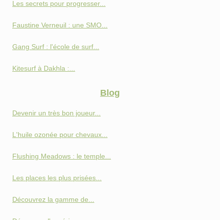
Les secrets pour progresser...
Faustine Verneuil : une SMO...
Gang Surf : l'école de surf...
Kitesurf à Dakhla :...
Blog
Devenir un très bon joueur...
L'huile ozonée pour chevaux...
Flushing Meadows : le temple...
Les places les plus prisées...
Découvrez la gamme de...