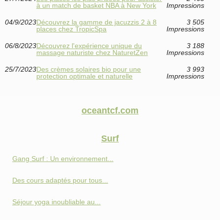
à un match de basket NBA à New York
Impressions
04/9/2023
Découvrez la gamme de jacuzzis 2 à 8
3 505
places chez TropicSpa
Impressions
06/8/2023
Découvrez l'expérience unique du
3 188
massage naturiste chez NaturetZen
Impressions
25/7/2023
Des crèmes solaires bio pour une
3 993
protection optimale et naturelle
Impressions
oceantcf.com
Surf
Gang Surf : Un environnement...
Des cours adaptés pour tous...
Séjour yoga inoubliable au...