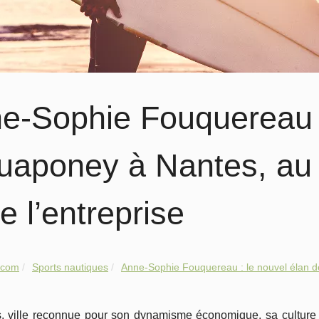
e‑Sophie Fouquereau :
quaponey à Nantes, au s
e l’entreprise
.com
Sports nautiques
Anne‑Sophie Fouquereau : le nouvel élan de
, ville reconnue pour son dynamisme économique, sa culture 