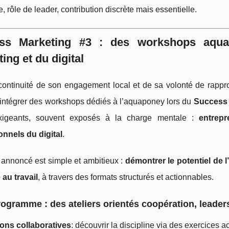
ve, rôle de leader, contribution discrète mais essentielle.
ss Marketing #3 : des workshops aqu
ing et du digital
continuité de son engagement local et de sa volonté de rappr
’intégrer des workshops dédiés à l’aquaponey lors du
Success 
exigeants, souvent exposés à la charge mentale :
entrepr
onnels du digital
.
f annoncé est simple et ambitieux :
démontrer le potentiel de 
 au travail
, à travers des formats structurés et actionnables.
ogramme : des ateliers orientés coopération, leader
tions collaboratives
: découvrir la discipline via des exercices ac