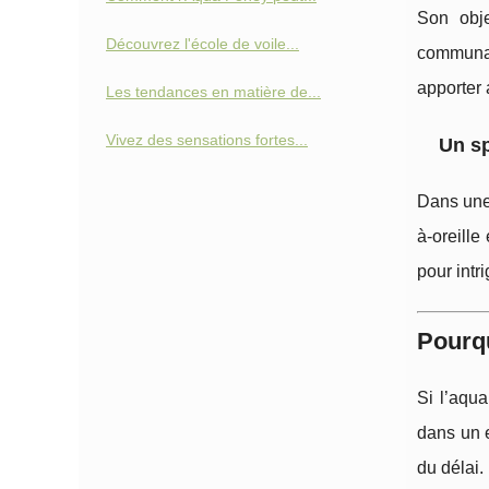
Son obje
Découvrez l'école de voile...
communau
apporter 
Les tendances en matière de...
Vivez des sensations fortes...
Un sp
Dans une 
à-oreille
pour intr
Pourqu
Si l’aqua
dans un 
du délai.