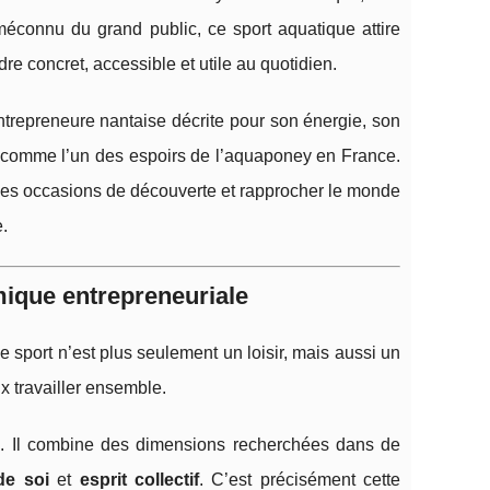
 méconnu du grand public, ce sport aquatique attire
dre concret, accessible et utile au quotidien.
trepreneure nantaise décrite pour son énergie, son
t comme l’un des espoirs de l’aquaponey en France.
r les occasions de découverte et rapprocher le monde
e.
mique entrepreneuriale
 sport n’est plus seulement un loisir, mais aussi un
ux travailler ensemble.
e. Il combine des dimensions recherchées dans de
de soi
et
esprit collectif
. C’est précisément cette