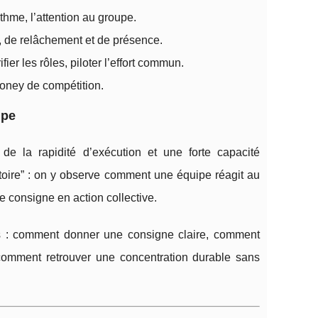
rythme, l’attention au groupe.
n, de relâchement et de présence.
fier les rôles, piloter l’effort commun.
oney de compétition.
ipe
de la rapidité d’exécution et une forte capacité
atoire” : on y observe comment une équipe réagit au
 consigne en action collective.
les : comment donner une consigne claire, comment
t comment retrouver une concentration durable sans