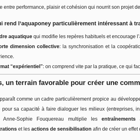
e entre performance, plaisir et cohésion qui nourrit son projet
i rend l’aquaponey particulièrement intéressant à t
dre aquatique
qui modifie les repères habituels et encourage l’
orte dimension collective
: la synchronisation et la coopérat
rience.
mat “expérientiel”
: on comprend vite par la pratique, ce qui fa
, un terrain favorable pour créer une co
pparaît comme un cadre particulièrement propice au développe
pour sa capacité à faire dialoguer les milieux (entreprises, i
e, Anne‑Sophie Fouquereau multiplie les
entraînements 
rations
et les
actions de sensibilisation
afin de créer un effet