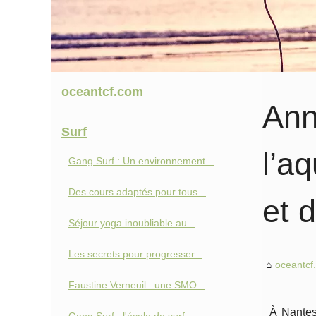
oceantcf.com
Ann
Surf
l’a
Gang Surf : Un environnement...
Des cours adaptés pour tous...
et d
Séjour yoga inoubliable au...
Les secrets pour progresser...
oceantcf
Faustine Verneuil : une SMO...
À Nantes