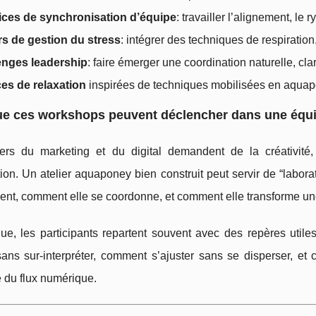
ices de synchronisation d’équipe
: travailler l’alignement, le 
rs de gestion du stress
: intégrer des techniques de respiratio
enges leadership
: faire émerger une coordination naturelle, clari
es de relaxation
inspirées de techniques mobilisées en aquap
ue ces workshops peuvent déclencher dans une équ
ers du marketing et du digital demandent de la créativité, 
ion. Un atelier aquaponey bien construit peut servir de “labor
nt, comment elle se coordonne, et comment elle transforme une
que, les participants repartent souvent avec des repères uti
sans sur-interpréter, comment s’ajuster sans se disperser, e
 du flux numérique.