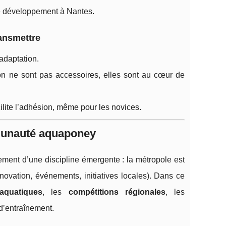
 de développement à Nantes.
ransmettre
adaptation.
ion ne sont pas accessoires, elles sont au cœur de
cilite l’adhésion, même pour les novices.
mmunauté aquaponey
ment d’une discipline émergente : la métropole est
nnovation, événements, initiatives locales). Dans ce
aquatiques
, les
compétitions régionales
, les
 d’entraînement.