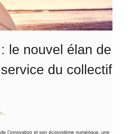
 le nouvel élan de
ervice du collectif
...
de l’innovation et son écosystème numérique, une