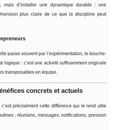
y, mais d’installer une dynamique durable : une
ension plus claire de ce que la discipline peut
repreneurs
elle passe souvent par l’expérimentation, le bouche-
e logique : c’est une activité suffisamment originale
ges transposables en équipe.
énéfices concrets et actuels
’est précisément cette différence qui le rend utile
ines : réunions, messages, notifications, pression