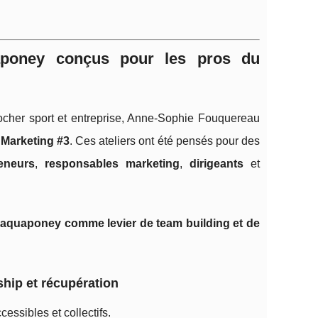
aponey conçus pour les pros du
ocher sport et entreprise, Anne‑Sophie Fouquereau
Marketing #3
. Ces ateliers ont été pensés pour des
eneurs
,
responsables marketing
,
dirigeants
et
l’aquaponey comme levier de team building et de
ship et récupération
cessibles et collectifs.